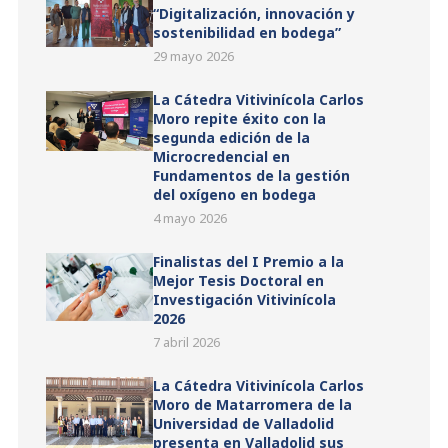
“Digitalización, innovación y
sostenibilidad en bodega”
29 mayo 2026
La Cátedra Vitivinícola Carlos
Moro repite éxito con la
segunda edición de la
Microcredencial en
Fundamentos de la gestión
del oxígeno en bodega
4 mayo 2026
Finalistas del I Premio a la
Mejor Tesis Doctoral en
Investigación Vitivinícola
2026
7 abril 2026
La Cátedra Vitivinícola Carlos
Moro de Matarromera de la
Universidad de Valladolid
presenta en Valladolid sus