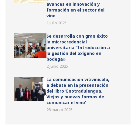
avances en innovación y
formación en el sector del
vino
1 julio 2025
Se desarrolla con gran éxito
la microcredencial
universitaria “Introducción a
la gestión del oxígeno en
bodega»
2 junio 2025
La comunicación vitivinícola,
a debate en la presentación
del libro ‘Enotradulengua.
Viejas y nuevas formas de
comunicar el vino’
28 marzo 2025